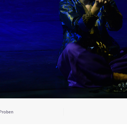
 Proben