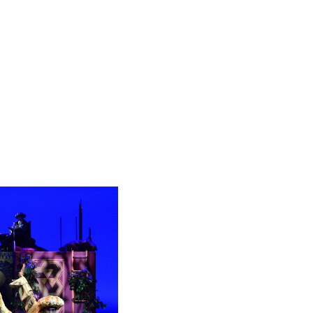
Home
Infos
Portfolio
Links
Kontakt