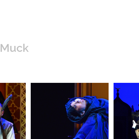
e Muck