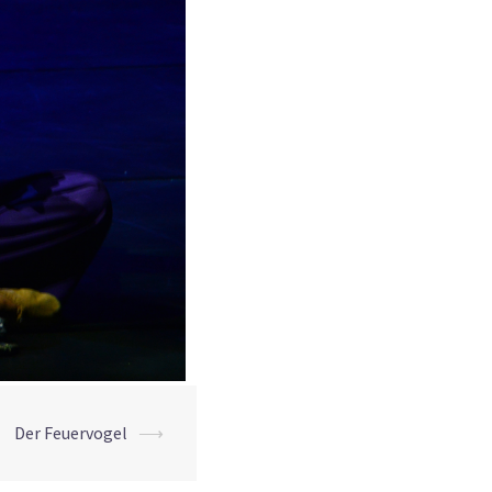
Der Feuervogel
⟶