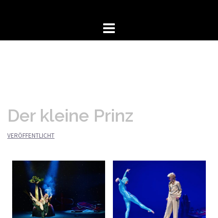
Der kleine Prinz
VERÖFFENTLICHT