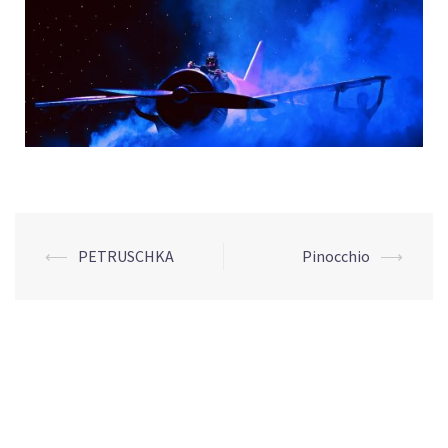
⟵
PETRUSCHKA
Pinocchio
⟶